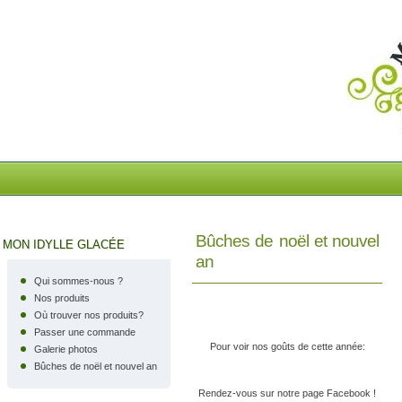
Mon I
Bûches de noël et nouvel
MON IDYLLE GLACÉE
an
Qui sommes-nous ?
Nos produits
Où trouver nos produits?
Passer une commande
Pour voir nos goûts de cette année:
Galerie photos
Bûches de noël et nouvel an
Rendez-vous sur notre page Facebook !